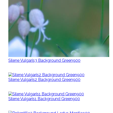
Silene Vulgaris3 Background Green900
Silene Vulgaris2 Background Green900
Silene Vulgaris1 Background Green900