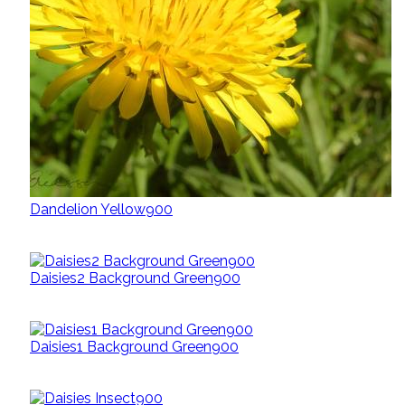
Dandelion Yellow900
Daisies2 Background Green900
Daisies1 Background Green900