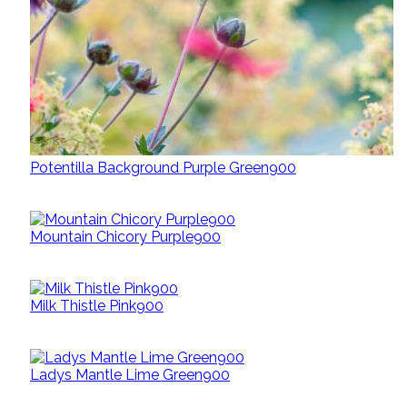
Potentilla Background Purple Green900
Mountain Chicory Purple900
Milk Thistle Pink900
Ladys Mantle Lime Green900