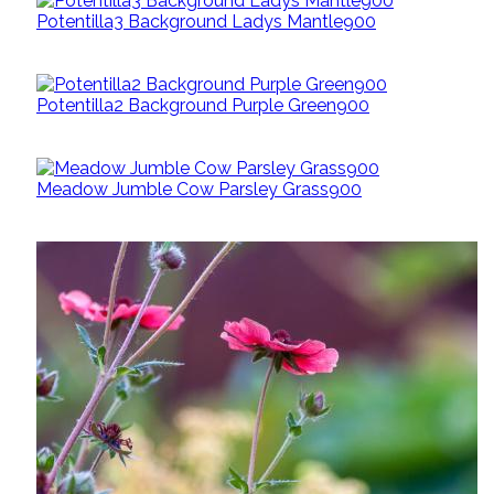
Potentilla3 Background Ladys Mantle900
Potentilla2 Background Purple Green900
Meadow Jumble Cow Parsley Grass900