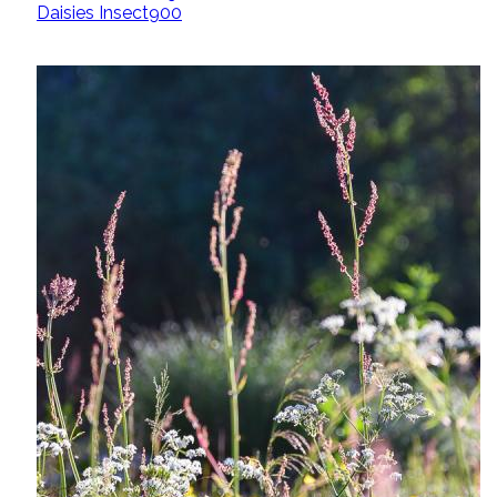
Daisies Insect900