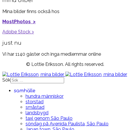
mina bilder
Mina bilder finns också hos
MostPhotos >
Adobe Stock >
just nu
Vi har 1140 gäster och inga medlemmar online
© Lottie Eriksson. All rights reserved.
Sök
samhälle
hundra människor
storstad
småstad
landsbygd
taxi genom São Paulo
söndag på Avenida Paulista, São Paulo
Japan town, São Paulo