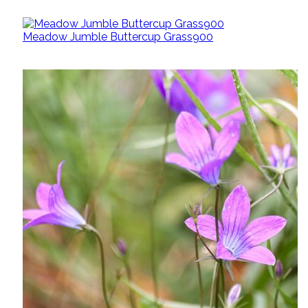
Meadow Jumble Buttercup Grass900