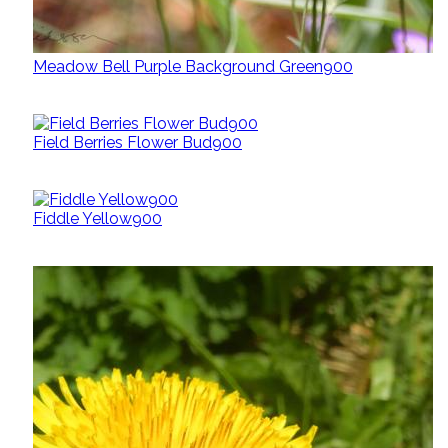
Meadow Bell Purple Background Green900
Field Berries Flower Bud900
Fiddle Yellow900