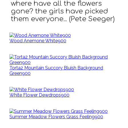
where have all the flowers
gone? the girls have picked
them everyone... (Pete Seeger)
Wood Anemone White900
Torta2 Mountain Succory Bluish Background
Green900
White Flower Dewdrops900
Summer Meadow Flowers Grass Feeling900