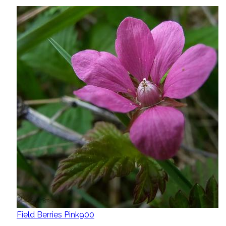
Field Berries Pink900